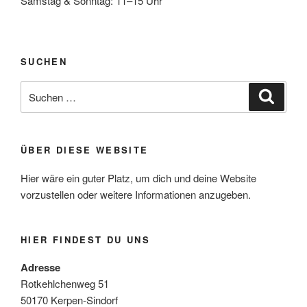
Samstag & Sonntag: 11–15 Uhr
SUCHEN
Suche
Suche
nach:
ÜBER DIESE WEBSITE
Hier wäre ein guter Platz, um dich und deine Website
vorzustellen oder weitere Informationen anzugeben.
HIER FINDEST DU UNS
Adresse
Rotkehlchenweg 51
50170 Kerpen-Sindorf