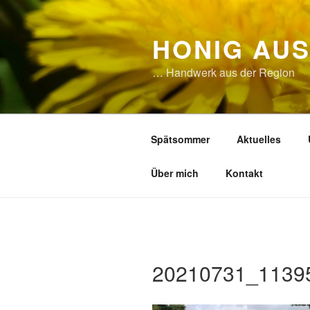
Zum
Inhalt
HONIG AU
springen
… Handwerk aus der Region
Spätsommer
Aktuelles
Über mich
Kontakt
20210731_113