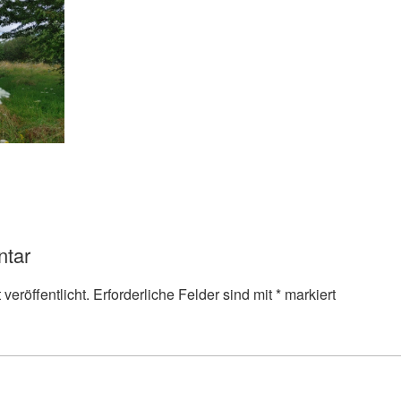
ntar
veröffentlicht.
Erforderliche Felder sind mit
*
markiert