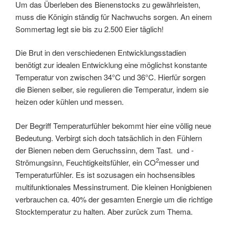
Um das Überleben des Bienenstocks zu gewährleisten,
muss die Königin ständig für Nachwuchs sorgen. An einem
Sommertag legt sie bis zu 2.500 Eier täglich!
Die Brut in den verschiedenen Entwicklungsstadien
benötigt zur idealen Entwicklung eine möglichst konstante
Temperatur von zwischen 34°C und 36°C. Hierfür sorgen
die Bienen selber, sie regulieren die Temperatur, indem sie
heizen oder kühlen und messen.
Der Begriff Temperaturfühler bekommt hier eine völlig neue
Bedeutung. Verbirgt sich doch tatsächlich in den Fühlern
der Bienen neben dem Geruchssinn, dem Tast. und -
2
Strömungsinn, Feuchtigkeitsfühler, ein CO
messer und
Temperaturfühler. Es ist sozusagen ein hochsensibles
multifunktionales Messinstrument. Die kleinen Honigbienen
verbrauchen ca. 40% der gesamten Energie um die richtige
Stocktemperatur zu halten. Aber zurück zum Thema.