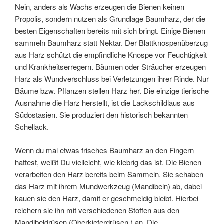
Nein, anders als Wachs erzeugen die Bienen keinen
Propolis, sondern nutzen als Grundlage Baumharz, der die
besten Eigenschaften bereits mit sich bringt. Einige Bienen
sammeln Baumharz statt Nektar. Der Blattknospenüberzug
aus Harz schützt die empfindliche Knospe vor Feuchtigkeit
und Krankheitserregern. Bäumen oder Sträucher erzeugen
Harz als Wundverschluss bei Verletzungen ihrer Rinde. Nur
Bäume bzw. Pflanzen stellen Harz her. Die einzige tierische
Ausnahme die Harz herstellt, ist die Lackschildlaus aus
Südostasien. Sie produziert den historisch bekannten
Schellack.
Wenn du mal etwas frisches Baumharz an den Fingern
hattest, weißt Du vielleicht, wie klebrig das ist. Die Bienen
verarbeiten den Harz bereits beim Sammeln. Sie schaben
das Harz mit ihrem Mundwerkzeug (Mandibeln) ab, dabei
kauen sie den Harz, damit er geschmeidig bleibt. Hierbei
reichern sie ihn mit verschiedenen Stoffen aus den
Mandibeldrüsen (Oberkieferdrüsen ) an. Die