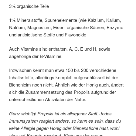
3% organische Teile
1% Mineralstoffe, Spurenelemente (wie Kalzium, Kalium,
Natrium, Magnesium, Eisen, organische Säuren, Enzyme
und antibiotische Stoffe und Flavonoide
Auch Vitamine sind enthalten, A, C, E und H, sowie
angehörige der B-Vitamine.
Inzwischen kennt man etwa 150 bis 200 verschiedene
Inhaltsstoffe, allerdings komplett aufgeschlüsselt ist der
Bienenleim noch nicht. Ähnlich wie der Honig auch, ändert
sich die Zusammensetzung des Propolis aufgrund der
unterschiedlichen Aktivitäten der Natur.
Ganz wichtig! Propolis ist ein allergener Stoff. Jedes
Immunsystem reagiert anders, so kann es sein, dass du
keine Allergie gegen Honig oder Bienenstiche hast, wohl
aber auf Propolis reagierst. Stelle vor der ersten