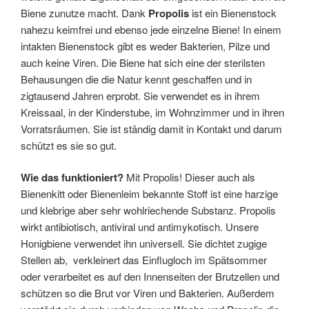
Biene zunutze macht. Dank
Propolis
ist ein Bienenstock
nahezu keimfrei und ebenso jede einzelne Biene! In einem
intakten Bienenstock gibt es weder Bakterien, Pilze und
auch keine Viren. Die Biene hat sich eine der sterilsten
Behausungen die die Natur kennt geschaffen und in
zigtausend Jahren erprobt. Sie verwendet es in ihrem
Kreissaal, in der Kinderstube, im Wohnzimmer und in ihren
Vorratsräumen. Sie ist ständig damit in Kontakt und darum
schützt es sie so gut.
Wie das funktioniert?
Mit Propolis! Dieser auch als
Bienenkitt oder Bienenleim bekannte Stoff ist eine harzige
und klebrige aber sehr wohlriechende Substanz. Propolis
wirkt antibiotisch, antiviral und antimykotisch. Unsere
Honigbiene verwendet ihn universell. Sie dichtet zugige
Stellen ab, verkleinert das Einflugloch im Spätsommer
oder verarbeitet es auf den Innenseiten der Brutzellen und
schützen so die Brut vor Viren und Bakterien. Außerdem