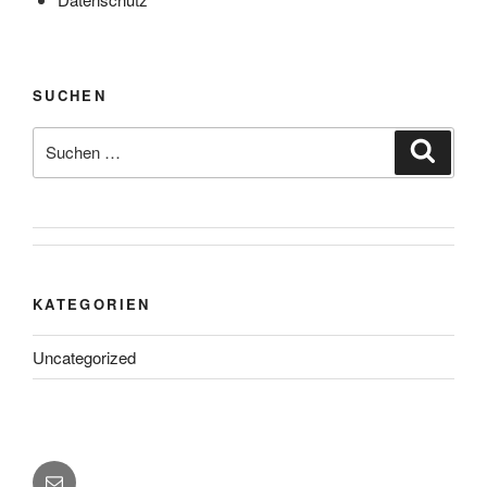
SUCHEN
Suche
Suche
nach:
KATEGORIEN
Uncategorized
E-