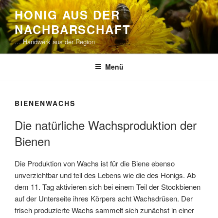
Zum
HONIG AUS DER
Inhalt
NACHBARSCHAFT
springen
… Handwerk aus der Region
Menü
BIENENWACHS
Die natürliche Wachsproduktion der
Bienen
Die Produktion von Wachs ist für die Biene ebenso
unverzichtbar und teil des Lebens wie die des Honigs. Ab
dem 11. Tag aktivieren sich bei einem Teil der Stockbienen
auf der Unterseite ihres Körpers acht Wachsdrüsen. Der
frisch produzierte Wachs sammelt sich zunächst in einer