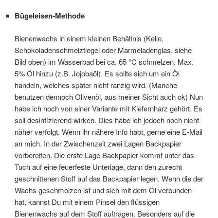
Bügeleisen-Methode
Bienenwachs in einem kleinen Behältnis (Kelle,
Schokoladenschmelztiegel oder Marmeladenglas, siehe
Bild oben) im Wasserbad bei ca. 65 °C schmelzen. Max.
5% Öl hinzu (z.B. Jojobaöl). Es sollte sich um ein Öl
handeln, welches später nicht ranzig wird. (Manche
benutzen dennoch Olivenöl, aus meiner Sicht auch ok) Nun
habe ich noch von einer Variante mit Kiefernharz gehört. Es
soll desinfizierend wirken. Dies habe ich jedoch noch nicht
näher verfolgt. Wenn ihr nähere Info habt, gerne eine E-Mail
an mich. In der Zwischenzeit zwei Lagen Backpapier
vorbereiten. Die erste Lage Backpapier kommt unter das
Tuch auf eine feuerfeste Unterlage, dann den zurecht
geschnittenen Stoff auf das Backpapier legen. Wenn die der
Wachs geschmolzen ist und sich mit dem Öl verbunden
hat, kannst Du mit einem Pinsel den flüssigen
Bienenwachs auf dem Stoff auftragen. Besonders auf die