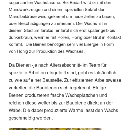
sogenannten Wachstasche. Bei Bedarf wird er mit den
Mundwerkzeugen und einem speziellen Sekret der
Mandibeldrüse weichgeknetet um neue Zellen zu bauen,
oder Beschädigungen zu erneuern. Der Wachs ist in
diesem Stadium farblos, er färbt sich erst später gelb bis
dunkelbraun, wenn er mit Pollen, Honig oder Brut in Kontakt
kommt. Die Bienen benötigen sehr viel Energie in Form
von Honig zur Produktion des Wachses.
Da
Bienen -je nach Altersabschnitt- im Team für
spezielle Arbeiten eingeteilt sind, geht es tatsächlich
zu wie auf einer Baustelle. Zur effizienten Arbeitsweise
verketten die Baubienen sich regelrecht. Einige
Bienen produzieren frische Wachsplättchen und
reichen diese weiter bis zur Baubiene direkt an der
Wabe. Die dabei produzierte Wärme lässt den Wachs
geschmeidig werden.