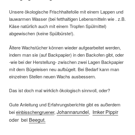
Unsere ökologische Frischhaltefolie mit einem Lappen und
lauwarmen Wasser (bei fetthaltigen Lebensmitteln wie . z.B.
Käse natürlich auch mit einem Tropfen Spülmittel)
abgewischen (keine Spülbürste!).
Ältere Wachstücher können wieder aufgearbeitet werden,
indem man sie (auf Backpapier) in den Backofen gibt, oder
-wie bei der Herstellung- zwischen zwei Lagen Backpapier
mit dem Bügeleisen neu aufbügelt. Bei Bedarf kann man
einzelnen Stellen neuen Wachs ausbessern.
Das ist doch mal wirklich ökologisch sinnvoll, oder?
Gute Anleitung und Erfahrungsberichte gibt es außerdem
Johannarundel
,
Imker Pippir
bei
einbisschengruener
,
oder bei
Beegut.