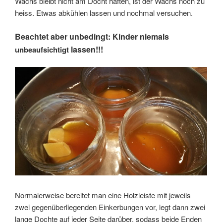
Wachs bleibt nicht am Docht haften, ist der Wachs noch zu
heiss. Etwas abkühlen lassen und nochmal versuchen.
Beachtet aber unbedingt: K
inder niemals
lassen!!!
unbeaufsichtigt
Normalerweise bereitet man eine Holzleiste mit jeweils
zwei gegenüberliegenden Einkerbungen vor, legt dann zwei
lange Dochte auf jeder Seite darüber, sodass beide Enden