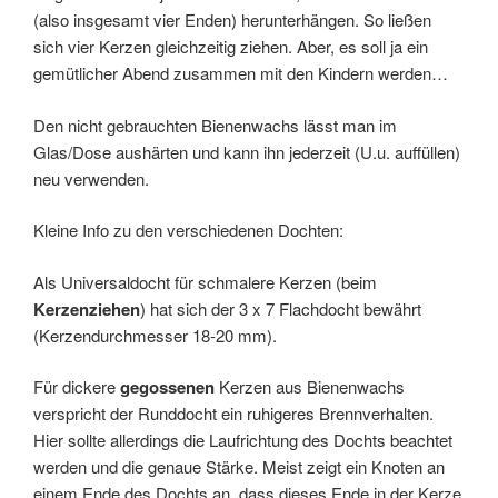
(also insgesamt vier Enden) herunterhängen. So ließen
sich vier Kerzen gleichzeitig ziehen. Aber, es soll ja ein
gemütlicher Abend zusammen mit den Kindern werden…
Den nicht gebrauchten Bienenwachs lässt man im
Glas/Dose aushärten und kann ihn jederzeit (U.u. auffüllen)
neu verwenden.
Kleine Info zu den verschiedenen Dochten:
Als Universaldocht für schmalere Kerzen (beim
Kerzenziehen
) hat sich der 3 x 7 Flachdocht bewährt
(Kerzendurchmesser 18-20 mm).
Für dickere
gegossenen
Kerzen aus Bienenwachs
verspricht der Runddocht ein ruhigeres Brennverhalten.
Hier sollte allerdings die Laufrichtung des Dochts beachtet
werden und die genaue Stärke. Meist zeigt ein Knoten an
einem Ende des Dochts an, dass dieses Ende in der Kerze