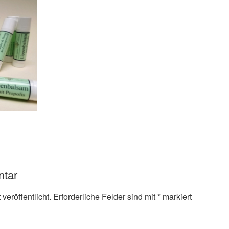
ntar
veröffentlicht.
Erforderliche Felder sind mit
*
markiert