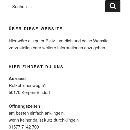
Suche
Suche
nach:
ÜBER DIESE WEBSITE
Hier wäre ein guter Platz, um dich und deine Website
vorzustellen oder weitere Informationen anzugeben.
HIER FINDEST DU UNS
Adresse
Rotkehlchenweg 51
50170 Kerpen-Sindorf
Öffnungszeiten
am besten einfach anklingeln,
wenn keiner da ist kurz durchklingeln
01577 7142 709