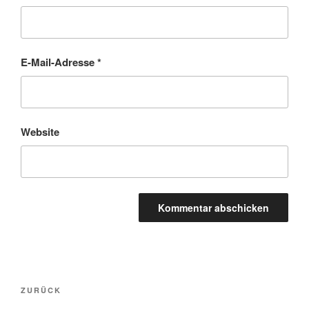
E-Mail-Adresse
*
Website
Beitragsnavigation
Vorheriger
ZURÜCK
Beitrag