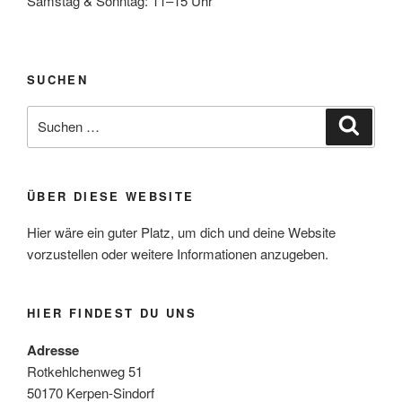
Samstag & Sonntag: 11–15 Uhr
SUCHEN
Suche
Suche
nach:
ÜBER DIESE WEBSITE
Hier wäre ein guter Platz, um dich und deine Website
vorzustellen oder weitere Informationen anzugeben.
HIER FINDEST DU UNS
Adresse
Rotkehlchenweg 51
50170 Kerpen-Sindorf