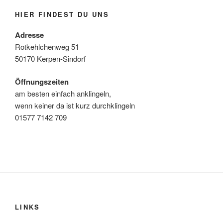
HIER FINDEST DU UNS
Adresse
Rotkehlchenweg 51
50170 Kerpen-Sindorf
Öffnungszeiten
am besten einfach anklingeln,
wenn keiner da ist kurz durchklingeln
01577 7142 709
LINKS