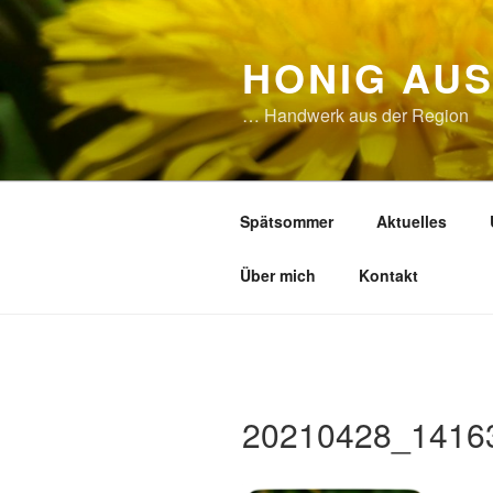
Zum
Inhalt
HONIG AU
springen
… Handwerk aus der Region
Spätsommer
Aktuelles
Über mich
Kontakt
20210428_1416