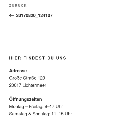
Beitragsnavigation
Vorheriger
ZURÜCK
Beitrag
20170820_124107
HIER FINDEST DU UNS
Adresse
Große Straße 123
20017 Lichtermeer
Öffnungszeiten
Montag – Freitag: 9–17 Uhr
Samstag & Sonntag: 11–15 Uhr